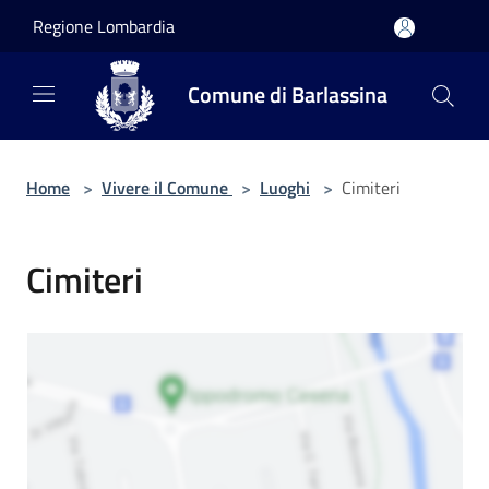
Salta al contenuto principale
Regione Lombardia
Comune di Barlassina
Home
>
Vivere il Comune
>
Luoghi
>
Cimiteri
Cimiteri