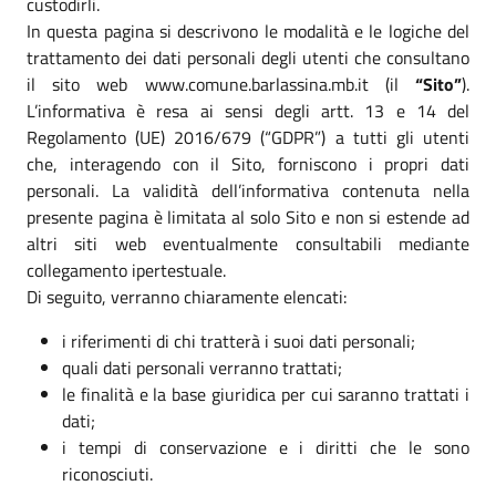
custodirli.
In questa pagina si descrivono le modalità e le logiche del
trattamento dei dati personali degli utenti che consultano
il sito web www.comune.barlassina.mb.it (il
“Sito”
).
L’informativa è resa ai sensi degli artt. 13 e 14 del
Regolamento (UE) 2016/679 (“GDPR”) a tutti gli utenti
che, interagendo con il Sito, forniscono i propri dati
personali. La validità dell’informativa contenuta nella
presente pagina è limitata al solo Sito e non si estende ad
altri siti web eventualmente consultabili mediante
collegamento ipertestuale.
Di seguito, verranno chiaramente elencati:
i riferimenti di chi tratterà i suoi dati personali;
quali dati personali verranno trattati;
le finalità e la base giuridica per cui saranno trattati i
dati;
i tempi di conservazione e i diritti che le sono
riconosciuti.