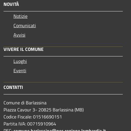
NOVITÀ
Notizie
Comunicati
Avvisi
VIVERE IL COMUNE
Luoghi
Eventi
CONTATTI
Comune di Barlassina
Piazza Cavour 3- 20825 Barlassina (MB)
Codice Fiscale: 01516690151
Partita IVA: 00715910964
PEC:
comune.barlassina@pec.regione.lombardia.it