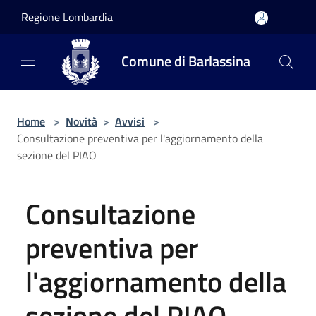
Salta al contenuto principale
Regione Lombardia
Comune di Barlassina
Home
>
Novità
>
Avvisi
>
Consultazione preventiva per l'aggiornamento della
sezione del PIAO
Consultazione
preventiva per
l'aggiornamento della
sezione del PIAO