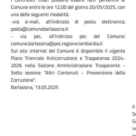
Comune entro le ore 12,00 del giorno 20/05/2025, con
una delle seguenti modalità:
-via e-mail, all’indirizzo di posta elettronica:
posta@comunebarlassina.it
- via pec, all’indirizzo pec del Comune:
comune.barlassina@pec.regione.lombardia.it
Sul sito internet del Comune è disponibile il vigente
Piano Triennale Anticorruzione e Trasparenza 2024-
2026 nella Sezione Amministrazione Trasparente -
Sotto sezione "Altri Contenuti - Prevenzione della
Corruzione".
Barlassina, 13.05.2025
Il
S
G
i
q