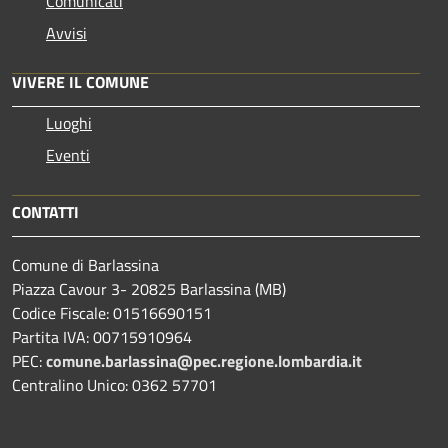
Comunicati
Avvisi
VIVERE IL COMUNE
Luoghi
Eventi
CONTATTI
Comune di Barlassina
Piazza Cavour 3- 20825 Barlassina (MB)
Codice Fiscale: 01516690151
Partita IVA: 00715910964
PEC:
comune.barlassina@pec.regione.lombardia.it
Centralino Unico: 0362 57701