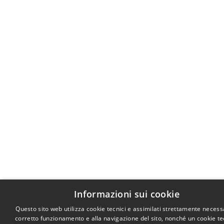
Informazioni sui cookie
Questo sito web utilizza cookie tecnici e assimilati strettamente necessa
corretto funzionamento e alla navigazione del sito, nonché un cookie te