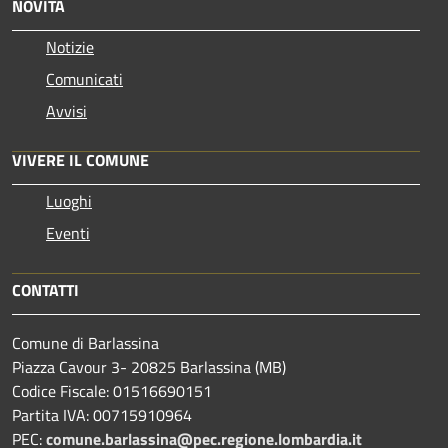
NOVITÀ
Notizie
Comunicati
Avvisi
VIVERE IL COMUNE
Luoghi
Eventi
CONTATTI
Comune di Barlassina
Piazza Cavour 3- 20825 Barlassina (MB)
Codice Fiscale: 01516690151
Partita IVA: 00715910964
PEC:
comune.barlassina@pec.regione.lombardia.it