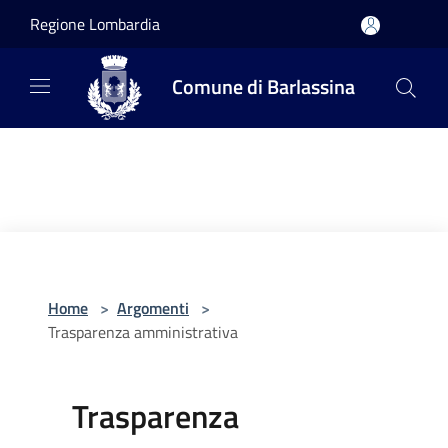
Salta al contenuto principale
Regione Lombardia
Comune di Barlassina
Home
>
Argomenti
>
Trasparenza amministrativa
Trasparenza