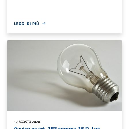
LEGGI DI PIÙ
17 AGOSTO 2020
Avviso ex art. 183 comma 15 D. Lgs.