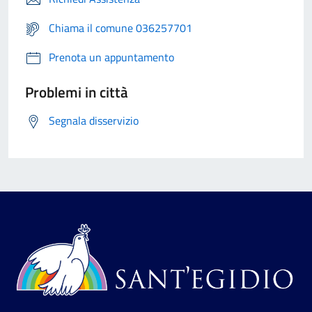
Chiama il comune 036257701
Prenota un appuntamento
Problemi in città
Segnala disservizio