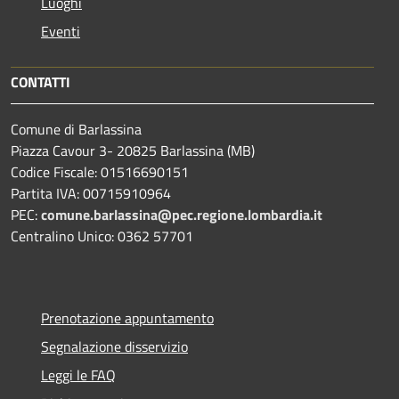
Luoghi
Eventi
CONTATTI
Comune di Barlassina
Piazza Cavour 3- 20825 Barlassina (MB)
Codice Fiscale: 01516690151
Partita IVA: 00715910964
PEC:
comune.barlassina@pec.regione.lombardia.it
Centralino Unico: 0362 57701
Prenotazione appuntamento
Segnalazione disservizio
Leggi le FAQ