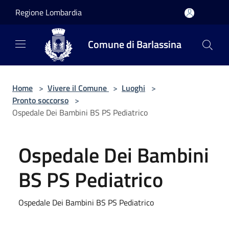
Salta al contenuto principale
Regione Lombardia
Comune di Barlassina
Home
>
Vivere il Comune
>
Luoghi
>
Pronto soccorso
>
Ospedale Dei Bambini BS PS Pediatrico
Ospedale Dei Bambini
BS PS Pediatrico
Ospedale Dei Bambini BS PS Pediatrico