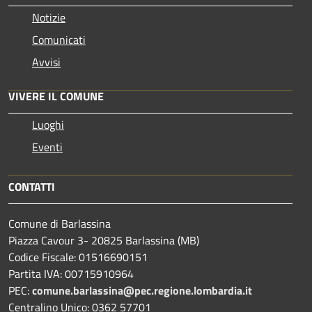
Notizie
Comunicati
Avvisi
VIVERE IL COMUNE
Luoghi
Eventi
CONTATTI
Comune di Barlassina
Piazza Cavour 3- 20825 Barlassina (MB)
Codice Fiscale: 01516690151
Partita IVA: 00715910964
PEC:
comune.barlassina@pec.regione.lombardia.it
Centralino Unico: 0362 57701