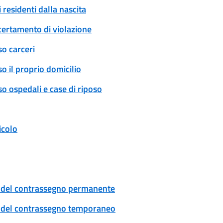
 residenti dalla nascita
certamento di violazione
so carceri
o il proprio domicilio
o ospedali e case di riposo
icolo
cio del contrassegno permanente
cio del contrassegno temporaneo