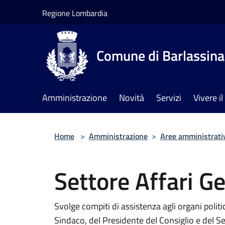
Salta al contenuto principale
Regione Lombardia
Comune di Barlassina
Amministrazione
Novità
Servizi
Vivere 
Home
>
Amministrazione
>
Aree amministrati
Settore Affari Ge
Svolge compiti di assistenza agli organi politic
Sindaco, del Presidente del Consiglio e del Se