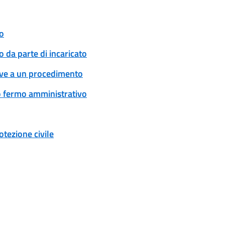
o
 da parte di incaricato
tive a un procedimento
 o fermo amministrativo
tezione civile