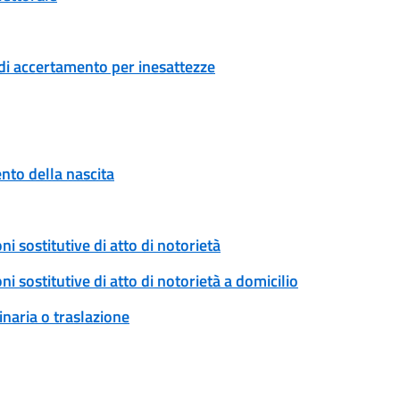
di accertamento per inesattezze
to della nascita
ni sostitutive di atto di notorietà
ni sostitutive di atto di notorietà a domicilio
naria o traslazione