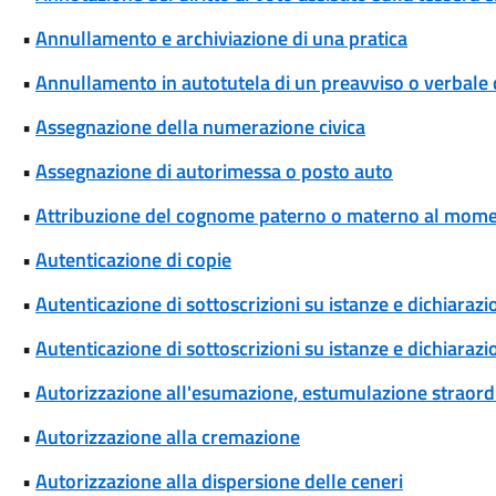
•
Annullamento e archiviazione di una pratica
•
Annullamento in autotutela di un preavviso o verbale 
•
Assegnazione della numerazione civica
•
Assegnazione di autorimessa o posto auto
•
Attribuzione del cognome paterno o materno al momen
•
Autenticazione di copie
•
Autenticazione di sottoscrizioni su istanze e dichiarazio
•
Autenticazione di sottoscrizioni su istanze e dichiarazio
•
Autorizzazione all'esumazione, estumulazione straordi
•
Autorizzazione alla cremazione
•
Autorizzazione alla dispersione delle ceneri