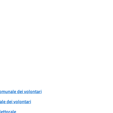
comunale dei volontari
ale dei volontari
lettorale