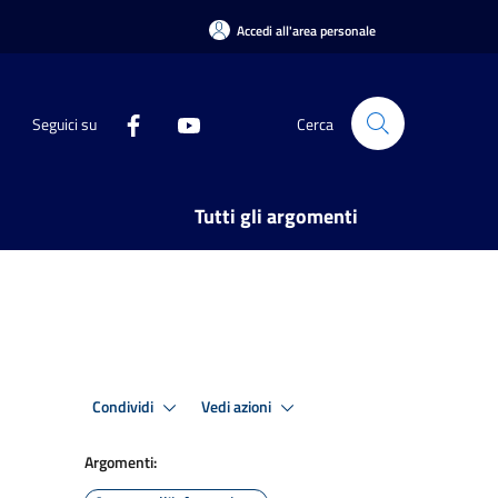
Accedi all'area personale
Seguici su
Cerca
Tutti gli argomenti
Condividi
Vedi azioni
Argomenti: