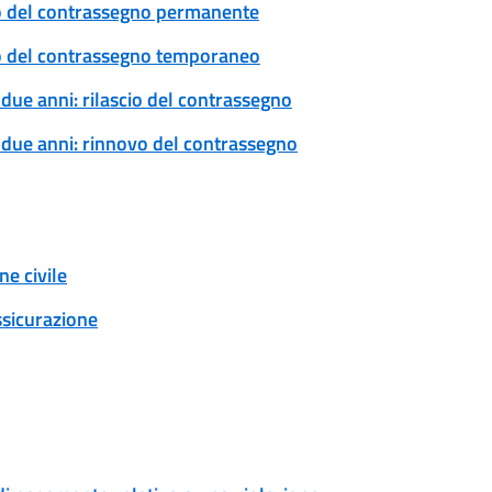
ovo del contrassegno permanente
ovo del contrassegno temporaneo
 due anni: rilascio del contrassegno
a due anni: rinnovo del contrassegno
e civile
ssicurazione