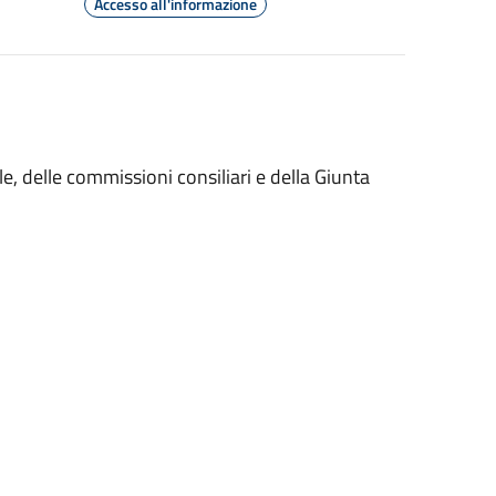
Accesso all'informazione
e, delle commissioni consiliari e della Giunta