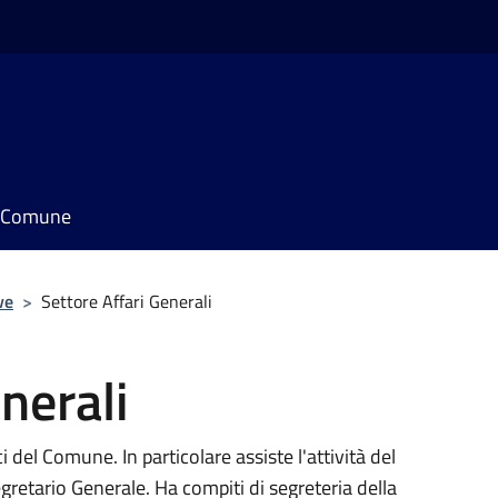
il Comune
ve
>
Settore Affari Generali
nerali
i del Comune. In particolare assiste l'attività del
gretario Generale. Ha compiti di segreteria della