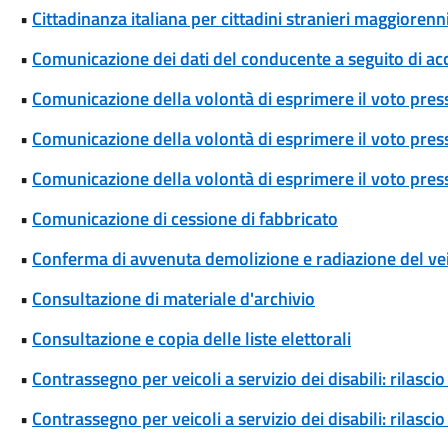
•
Cittadinanza italiana per cittadini stranieri maggiorenni
•
Comunicazione dei dati del conducente a seguito di ac
•
Comunicazione della volontà di esprimere il voto pres
•
Comunicazione della volontà di esprimere il voto press
•
Comunicazione della volontà di esprimere il voto press
•
Comunicazione di cessione di fabbricato
•
Conferma di avvenuta demolizione e radiazione del ve
•
Consultazione di materiale d'archivio
•
Consultazione e copia delle liste elettorali
•
Contrassegno per veicoli a servizio dei disabili: rilas
•
Contrassegno per veicoli a servizio dei disabili: rilas