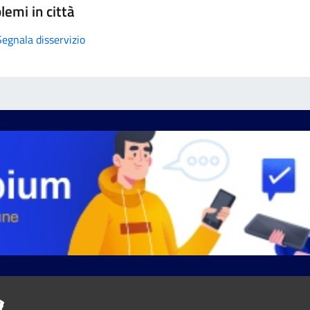
lemi in città
Segnala disservizio