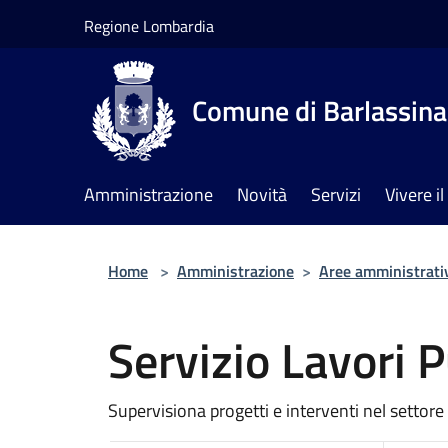
Salta al contenuto principale
Regione Lombardia
Comune di Barlassina
Amministrazione
Novità
Servizi
Vivere 
Home
>
Amministrazione
>
Aree amministrati
Servizio Lavori P
Supervisiona progetti e interventi nel settore 