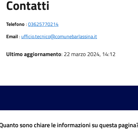
Utili
Contatti
Telefono
:
03625770214
Email
:
ufficio.tecnico@comunebarlassina.it
Ultimo aggiornamento
: 22 marzo 2024, 14:12
Quanto sono chiare le informazioni su questa pagina