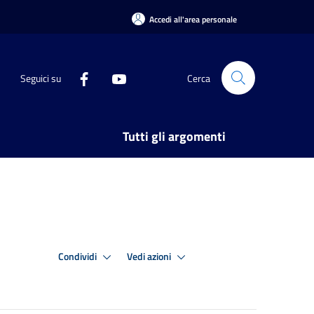
Accedi all'area personale
Seguici su
Cerca
Tutti gli argomenti
Condividi
Vedi azioni