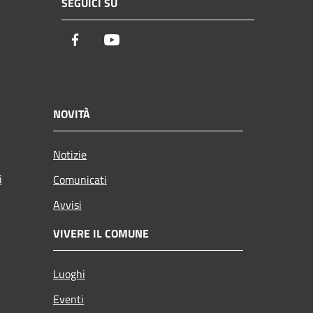
SEGUICI SU
Facebook
Youtube
NOVITÀ
Notizie
i
Comunicati
Avvisi
VIVERE IL COMUNE
Luoghi
Eventi