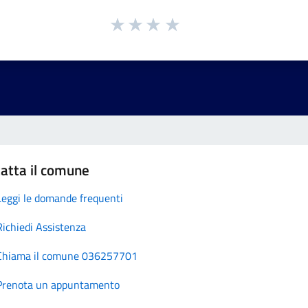
atta il comune
Leggi le domande frequenti
Richiedi Assistenza
Chiama il comune 036257701
Prenota un appuntamento