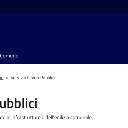
il Comune
ve
>
Servizio Lavori Pubblici
ubblici
delle infrastrutture e dell'edilizia comunale.