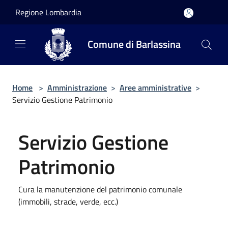
Salta al contenuto principale
Regione Lombardia
Comune di Barlassina
Home
>
Amministrazione
>
Aree amministrative
>
Servizio Gestione Patrimonio
Servizio Gestione
Patrimonio
Cura la manutenzione del patrimonio comunale
(immobili, strade, verde, ecc.)