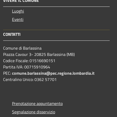
VIVERE IL COMUNE
Luoghi
Eventi
CONTATTI
Comune di Barlassina
Piazza Cavour 3- 20825 Barlassina (MB)
Codice Fiscale: 01516690151
Partita IVA: 00715910964
PEC:
comune.barlassina@pec.regione.lombardia.it
Centralino Unico: 0362 57701
Prenotazione appuntamento
Segnalazione disservizio