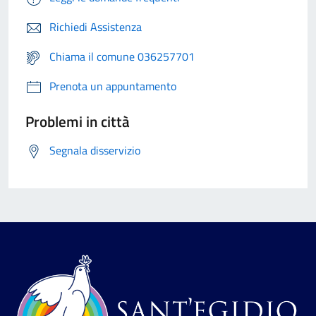
Richiedi Assistenza
Chiama il comune 036257701
Prenota un appuntamento
Problemi in città
Segnala disservizio