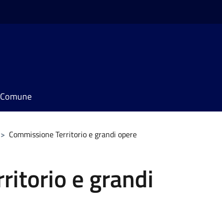
il Comune
>
Commissione Territorio e grandi opere
itorio e grandi