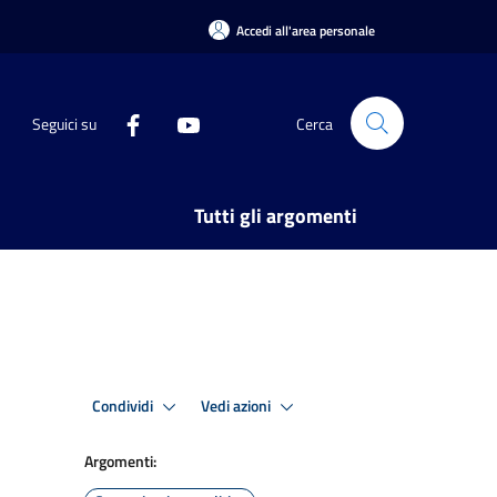
Accedi all'area personale
Seguici su
Cerca
Tutti gli argomenti
Condividi
Vedi azioni
Argomenti: