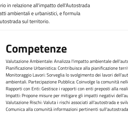
io in relazione all'impatto dell'Autostrada
ti ambientali e urbanistici, e formula
utostrada sul territorio.
Competenze
Valutazione Ambientale: Analizza l'impatto ambientale dell'au
Pianificazione Urbanistica: Contribuisce alla pianificazione terri
Monitoraggio Lavori: Sorveglia lo svolgimento dei lavori dell'au
ambientali. Partecipazione Pubblica: Coinvolge la comunità nelle 
Rapporti con Enti: Gestisce i rapporti con enti preposti alla rea
Impatti: Propone misure per mitigare gli impatti negativi dell'au
Valutazione Rischi: Valuta i rischi associati all'autostrada e sv
Comunica alla comunità informazioni pertinenti sull'autostrada e