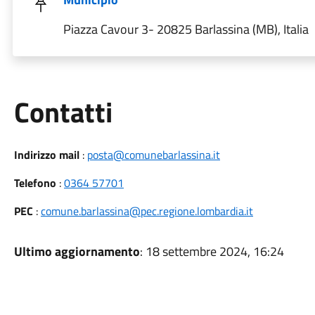
Piazza Cavour 3- 20825 Barlassina (MB), Italia
Utili
Contatti
Indirizzo mail
:
posta@comunebarlassina.it
Telefono
:
0364 57701
PEC
:
comune.barlassina@pec.regione.lombardia.it
Ultimo aggiornamento
: 18 settembre 2024, 16:24