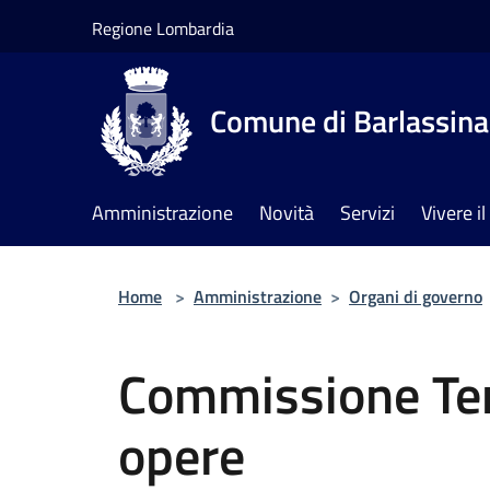
Salta al contenuto principale
Regione Lombardia
Comune di Barlassina
Amministrazione
Novità
Servizi
Vivere 
Home
>
Amministrazione
>
Organi di governo
Commissione Terr
opere