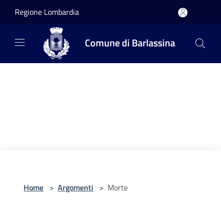
Salta al contenuto principale
Regione Lombardia
Comune di Barlassina
Home
>
Argomenti
>
Morte