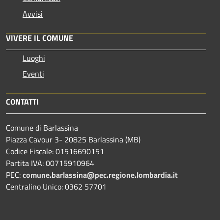
Avvisi
VIVERE IL COMUNE
Luoghi
Eventi
CONTATTI
Comune di Barlassina
Piazza Cavour 3- 20825 Barlassina (MB)
Codice Fiscale: 01516690151
Partita IVA: 00715910964
PEC:
comune.barlassina@pec.regione.lombardia.it
Centralino Unico: 0362 57701