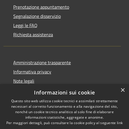
Prenotazione appuntamento
Segnalazione disservizio
Leggi le FAQ
Richiesta assistenza
Amministrazione trasparente
Informativa privacy
Note legali
×
Dichiarazione di accessibilità
Informazioni sui cookie
Questo sito web utilizza cookie tecnici e assimilati strettamente
necessari al corretto funzionamento e alla navigazione del sito,
nonché un cookie tecnico analitico al solo fine di elaborare
informazioni statistiche, aggregate e anonime.
RSS
Copyright © 2026 • Comune di
Per maggiori dettagli, può consultare la cookie policy al seguente
link
Accessibilità
Barlassina • Powered by