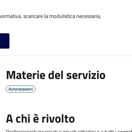
ormativa, scaricare la modulistica necessaria,
Materie del servizio
Autorizzazioni
A chi è rivolto
Professionisti incaricati e privati cittadini e a tutti i sogge