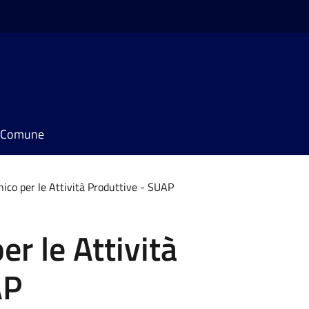
il Comune
nico per le Attività Produttive - SUAP
er le Attività
AP