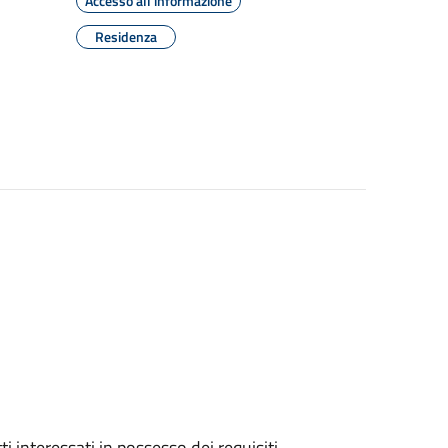
Accesso all'informazione
Residenza
tti interessati in possesso dei requisiti