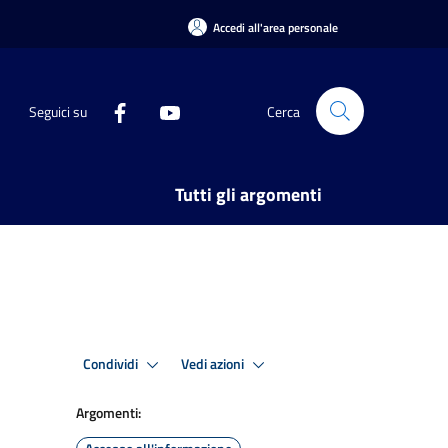
Accedi all'area personale
Seguici su
Cerca
Tutti gli argomenti
Condividi
Vedi azioni
Argomenti: