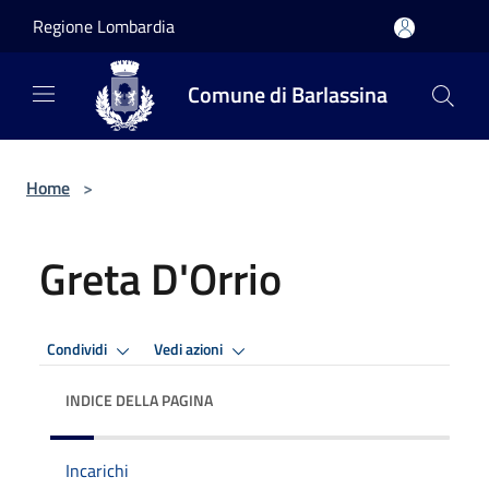
Salta al contenuto principale
Regione Lombardia
Comune di Barlassina
Home
>
Greta D'Orrio
Condividi
Vedi azioni
INDICE DELLA PAGINA
Incarichi