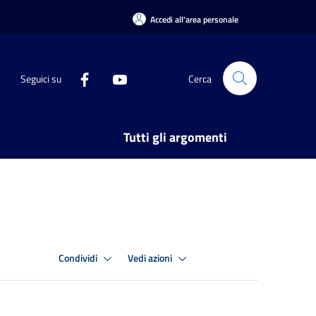
Accedi all'area personale
Seguici su
Cerca
Tutti gli argomenti
Condividi
Vedi azioni