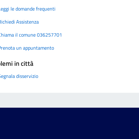
Leggi le domande frequenti
Richiedi Assistenza
Chiama il comune 036257701
Prenota un appuntamento
lemi in città
Segnala disservizio