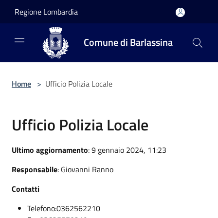
Salta al contenuto principale
Regione Lombardia
Comune di Barlassina
Home
>
Ufficio Polizia Locale
Ufficio Polizia Locale
Ultimo aggiornamento
: 9 gennaio 2024, 11:23
Responsabile
: Giovanni Ranno
Contatti
Telefono:0362562210