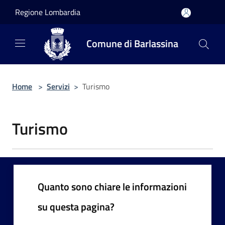
Salta al contenuto principale
Regione Lombardia
Comune di Barlassina
Home
>
Servizi
>
Turismo
Turismo
Quanto sono chiare le informazioni
su questa pagina?