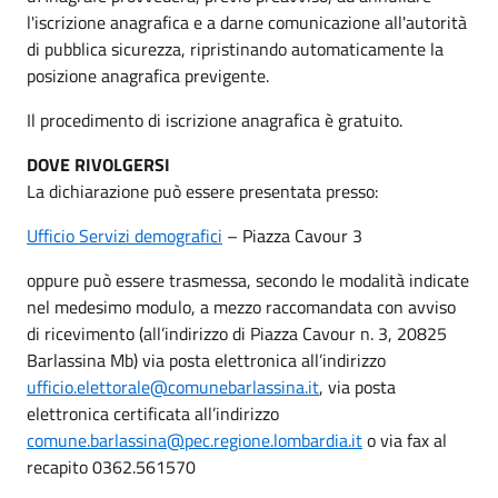
l'iscrizione anagrafica e a darne comunicazione all'autorità
di pubblica sicurezza, ripristinando automaticamente la
posizione anagrafica previgente.
Il procedimento di iscrizione anagrafica è gratuito.
DOVE RIVOLGERSI
La dichiarazione può essere presentata presso:
Ufficio Servizi demografici
– Piazza Cavour 3
oppure può essere trasmessa, secondo le modalità indicate
nel medesimo modulo, a mezzo raccomandata con avviso
di ricevimento (all’indirizzo di Piazza Cavour n. 3, 20825
Barlassina Mb) via posta elettronica all’indirizzo
ufficio.elettorale@comunebarlassina.it
, via posta
elettronica certificata all’indirizzo
comune.barlassina@pec.regione.lombardia.it
o via fax al
recapito 0362.561570