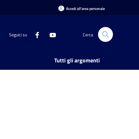
Accedi all'area personale
Seguici su
Cerca
Tutti gli argomenti