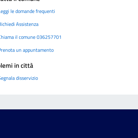
Leggi le domande frequenti
Richiedi Assistenza
Chiama il comune 036257701
Prenota un appuntamento
lemi in città
Segnala disservizio