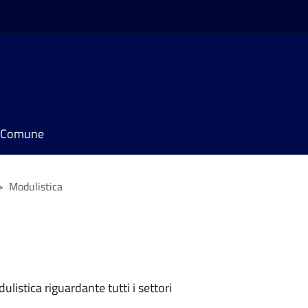
il Comune
>
Modulistica
listica riguardante tutti i settori