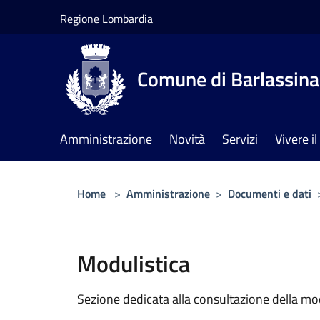
Salta al contenuto principale
Regione Lombardia
Comune di Barlassina
Amministrazione
Novità
Servizi
Vivere 
Home
>
Amministrazione
>
Documenti e dati
Modulistica
Sezione dedicata alla consultazione della modu