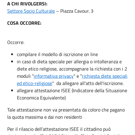
A CHI RIVOLGERSI:
Settore Socio Culturale
– Piazza Cavour. 3
COSA OCCORRE:
Occorre:
compilare il modello di iscrizione on line
in caso di dieta speciale per allergia o intolleranza e
diete etico religiose, accompagnare la richiesta con i 2
moduli "
informativa privacy
" e "
richiesta diete speciali
ed etico-religiose
" da allegare all'atto dell'iscrizione.
allegare attestazione ISEE (Indicatore della Situazione
Economica Equivalente)
Tale attestazione non va presentata da coloro che pagano
la quota massima e dai non residenti
Per il rilascio dell’attestazione ISEE il cittadino può