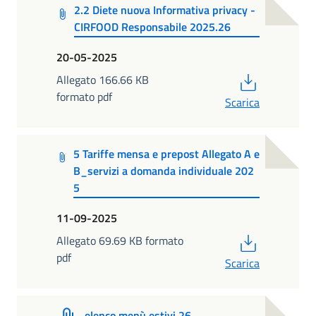
2.2 Diete nuova Informativa privacy -
CIRFOOD Responsabile 2025.26
20-05-2025
PDF
Allegato 166.66 KB
formato pdf
Scarica
5 Tariffe mensa e prepost Allegato A e
B_servizi a domanda individuale 202
5
11-09-2025
PDF
Allegato 69.69 KB formato
pdf
Scarica
elenco menù estivi 26