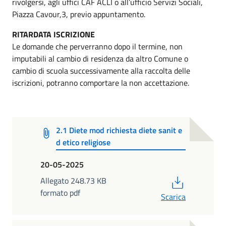
rivolgersi, agli uffici CAF ACLI o all’ufficio Servizi Sociali,
Piazza Cavour,3, previo appuntamento.
RITARDATA ISCRIZIONE
Le domande che perverranno dopo il termine, non
imputabili al cambio di residenza da altro Comune o
cambio di scuola successivamente alla raccolta delle
iscrizioni, potranno comportare la non accettazione.
2.1 Diete mod richiesta diete sanit e
d etico religiose
20-05-2025
PDF
Allegato 248.73 KB
formato pdf
Scarica