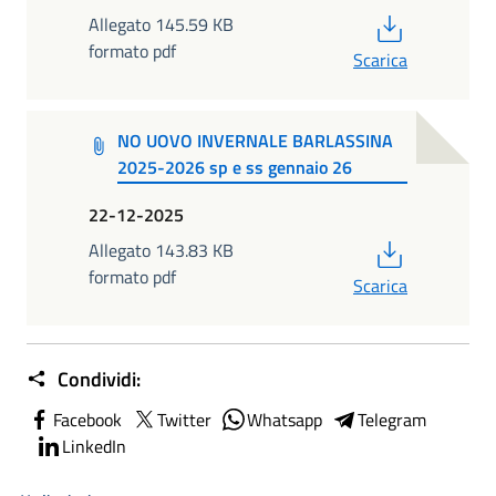
PDF
Allegato 145.59 KB
formato pdf
Scarica
NO UOVO INVERNALE BARLASSINA
2025-2026 sp e ss gennaio 26
22-12-2025
PDF
Allegato 143.83 KB
formato pdf
Scarica
Condividi:
Facebook
Twitter
Whatsapp
Telegram
LinkedIn