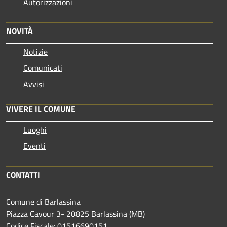
Autorizzazioni
NOVITÀ
Notizie
Comunicati
Avvisi
VIVERE IL COMUNE
Luoghi
Eventi
CONTATTI
Comune di Barlassina
Piazza Cavour 3- 20825 Barlassina (MB)
Codice Fiscale: 01516690151