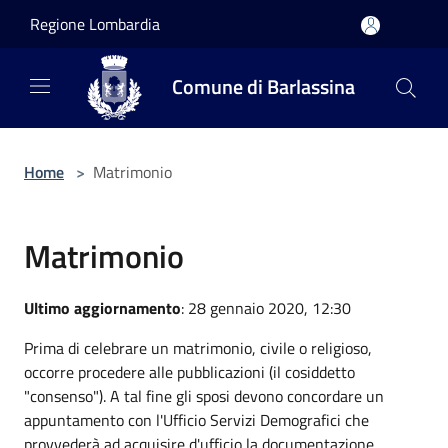
Salta al contenuto principale
Regione Lombardia
Comune di Barlassina
Home
>
Matrimonio
Matrimonio
Ultimo aggiornamento
: 28 gennaio 2020, 12:30
Prima di celebrare un matrimonio, civile o religioso,
occorre procedere alle pubblicazioni (il cosiddetto
"consenso"). A tal fine gli sposi devono concordare un
appuntamento con l'Ufficio Servizi Demografici che
provvederà ad acquisire d'ufficio la documentazione