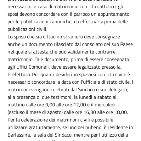
necessaria. In caso di matrimonio con rito cattolico, gli
sposi devono concordare con il parroco un appuntamento
per le pubblicazioni canoniche, da effettuarsi prima delle
pubblicazioni civili.
Lo sposo che sia cittadino straniero deve consegnare
anche un documento rilasciato dal consolato del suo Paese
nel quale si attesta che può validamente contrarre
matrimonio. Tale documento, prima di essere consegnato
agli Uffici Comunali, deve essere legalizzato presso la
Prefettura. Per quanti desiderino sposarsi con rito civile è
necessario concordare la data con l'ufficiale di stato civile. I
matrimoni vengono celebrati dal Sindaco o suo delegato,
alla presenza di due testimoni, la lunedi a sabato al
mattino dalle ore 9,00 alle ore 12,00 e il mercoledi
(escluso il mese di agosto) dalle ore 16,30 alle ore 18,00.
Per la celebrazione dei matrimoni civili è possibile
utilizzare gratuitamente, se uno dei nubendi è residente in
Barlassina, la sala del Sindaco, mentre per l'utilizzo della