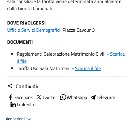
sala consiliare la tariffa viene determinata annualmente
dalla Giunta Comunale
DOVE RIVOLGERSI
Ufficio Servizi Demografici
: Piazza Cavour 3
DOCUMENTI
Regolamenti Celebrazione Matrimonio Civili -
Scarica
il file
Tariffa Uso Sala Matrimoni -
Scarica il file
Condividi:
Facebook
Twitter
Whatsapp
Telegram
LinkedIn
Vedi azioni