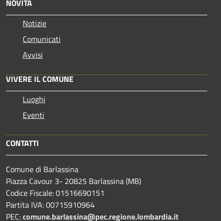
NOVITÀ
Notizie
Comunicati
Avvisi
VIVERE IL COMUNE
Luoghi
Eventi
CONTATTI
Comune di Barlassina
Piazza Cavour 3- 20825 Barlassina (MB)
Codice Fiscale: 01516690151
Partita IVA: 00715910964
PEC:
comune.barlassina@pec.regione.lombardia.it