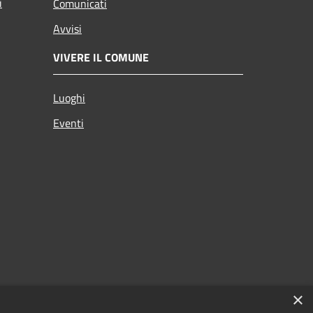
i
Comunicati
Avvisi
VIVERE IL COMUNE
Luoghi
Eventi
×