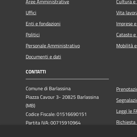
Aree Amministrative
Cultura e
Uffici
Vita lavor
Enti e fondazioni
Imprese 
Politici
Catasto e
Personale Amministrativo
Mobilità e
Documenti e dati
CONTATTI
Comune di Barlassina
Prenotaz
Piazza Cavour 3- 20825 Barlassina
Segnalazi
(MB)
Leggi le 
Codice Fiscale: 01516690151
Richiesta
Partita IVA: 00715910964
PEC: