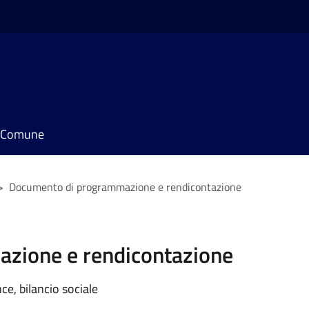
il Comune
>
Documento di programmazione e rendicontazione
zione e rendicontazione
e, bilancio sociale