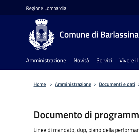
Salta al contenuto principale
Regione Lombardia
Comune di Barlassina
Amministrazione
Novità
Servizi
Vivere 
Home
>
Amministrazione
>
Documenti e dati
Documento di programma
Linee di mandato, dup, piano della performanc