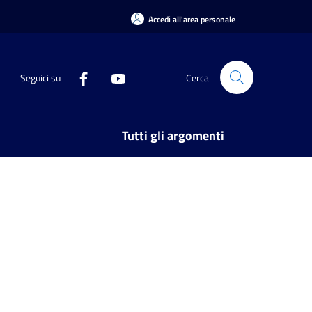
Accedi all'area personale
Seguici su
Cerca
Tutti gli argomenti