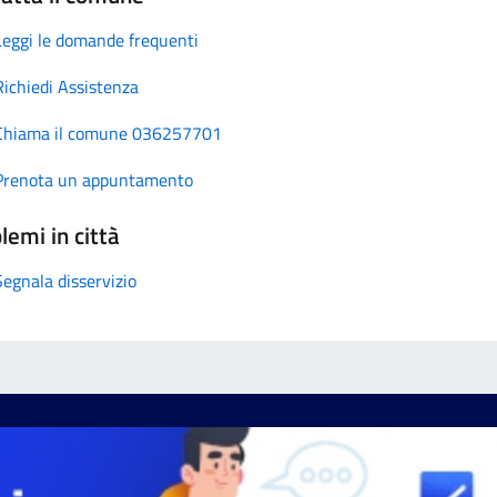
Leggi le domande frequenti
Richiedi Assistenza
Chiama il comune 036257701
Prenota un appuntamento
lemi in città
Segnala disservizio