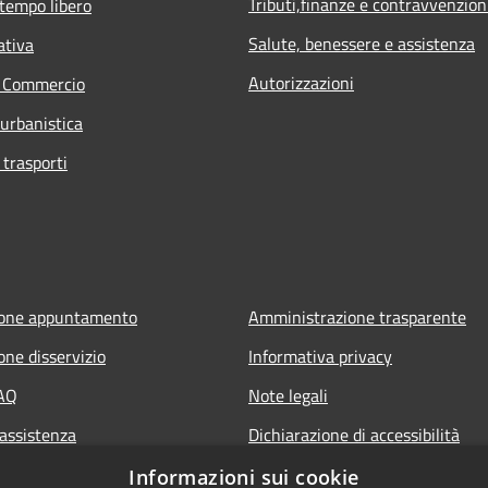
Tributi,finanze e contravvenzion
 tempo libero
Salute, benessere e assistenza
ativa
Autorizzazioni
e Commercio
 urbanistica
 trasporti
ione appuntamento
Amministrazione trasparente
one disservizio
Informativa privacy
FAQ
Note legali
 assistenza
Dichiarazione di accessibilità
Informazioni sui cookie