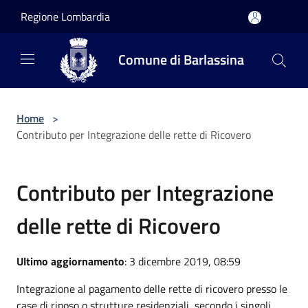
Salta al contenuto principale
Regione Lombardia
Comune di Barlassina
Home
>
Contributo per Integrazione delle rette di Ricovero
Contributo per Integrazione
delle rette di Ricovero
Ultimo aggiornamento
: 3 dicembre 2019, 08:59
Integrazione al pagamento delle rette di ricovero presso le
case di riposo o strutture residenziali, secondo i singoli