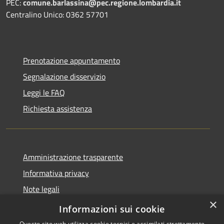
PEC:
comune.barlassina@pec.regione.lombardia.it
Centralino Unico: 0362 57701
Prenotazione appuntamento
Segnalazione disservizio
Leggi le FAQ
Richiesta assistenza
Amministrazione trasparente
Informativa privacy
Note legali
×
Dichiarazione di accessibilità
Informazioni sui cookie
Questo sito web utilizza cookie tecnici e assimilati strettamente