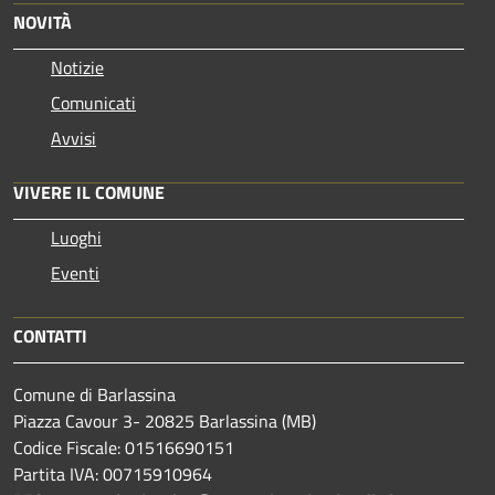
NOVITÀ
Notizie
Comunicati
Avvisi
VIVERE IL COMUNE
Luoghi
Eventi
CONTATTI
Comune di Barlassina
Piazza Cavour 3- 20825 Barlassina (MB)
Codice Fiscale: 01516690151
Partita IVA: 00715910964