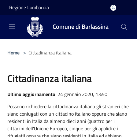
Salta al contenuto principale
Regione Lombardia
Comune di Barlassina
Home
>
Cittadinanza italiana
Cittadinanza italiana
Ultimo aggiornamento
: 24 gennaio 2020, 13:50
Possono richiedere la cittadinanza italiana gli stranieri che
siano coniugati con un cittadino italiano oppure che siano
residenti in Italia da almeno dieci anni (quattro per i
cittadini dell'Unione Europea, cinque per gli apolidi e i
rifugiati) oppure che siano residenti in Italia ed abbiano