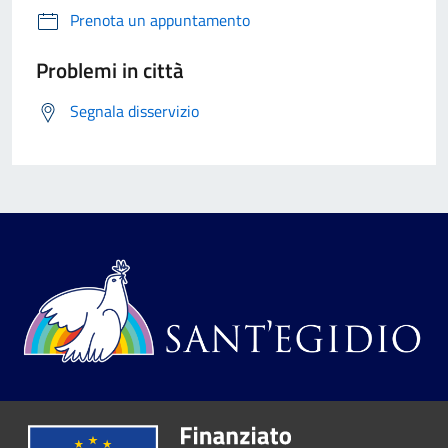
Prenota un appuntamento
Problemi in città
Segnala disservizio