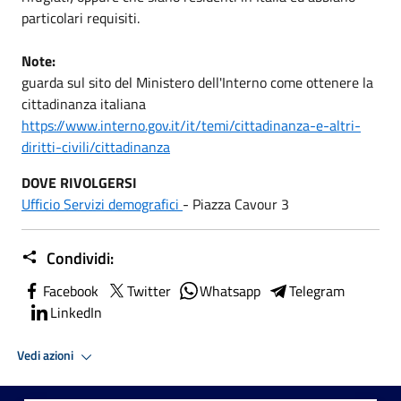
particolari requisiti.
Note:
guarda sul sito del Ministero dell'Interno come ottenere la
cittadinanza italiana
https://www.interno.gov.it/it/temi/cittadinanza-e-altri-
diritti-civili/cittadinanza
DOVE RIVOLGERSI
Ufficio Servizi demografici
- Piazza Cavour 3
Condividi:
Facebook
Twitter
Whatsapp
Telegram
LinkedIn
Vedi azioni