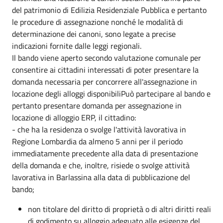
del patrimonio di Edilizia Residenziale Pubblica e pertanto
le procedure di assegnazione nonché le modalità di
determinazione dei canoni, sono legate a precise
indicazioni fornite dalle leggi regionali.
Il bando viene aperto secondo valutazione comunale per
consentire ai cittadini interessati di poter presentare la
domanda necessaria per concorrere all'assegnazione in
locazione degli alloggi disponibiliPuò partecipare al bando e
pertanto presentare domanda per assegnazione in
locazione di alloggio ERP, il cittadino:
- che ha la residenza o svolge l'attività lavorativa in
Regione Lombardia da almeno 5 anni per il periodo
immediatamente precedente alla data di presentazione
della domanda e che, inoltre, risiede o svolge attività
lavorativa in Barlassina alla data di pubblicazione del
bando;
non titolare del diritto di proprietà o di altri diritti reali
di godimento su alloggio adeguato alle esigenze del