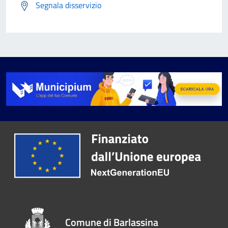
Segnala disservizio
Comune di Barlassina