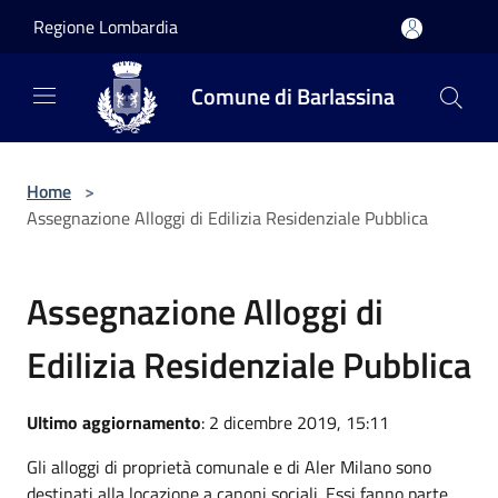
Salta al contenuto principale
Regione Lombardia
Comune di Barlassina
Home
>
Assegnazione Alloggi di Edilizia Residenziale Pubblica
Assegnazione Alloggi di
Edilizia Residenziale Pubblica
Ultimo aggiornamento
: 2 dicembre 2019, 15:11
Gli alloggi di proprietà comunale e di Aler Milano sono
destinati alla locazione a canoni sociali. Essi fanno parte