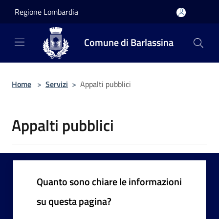
Salta al contenuto principale
Regione Lombardia
Comune di Barlassina
Home
>
Servizi
>
Appalti pubblici
Appalti pubblici
Quanto sono chiare le informazioni
su questa pagina?