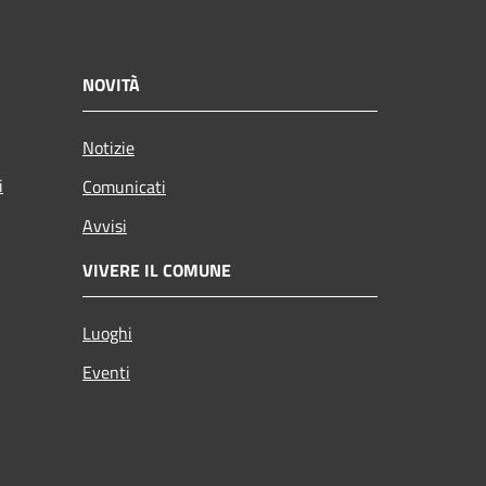
NOVITÀ
Notizie
i
Comunicati
Avvisi
VIVERE IL COMUNE
Luoghi
Eventi