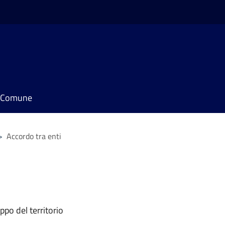
il Comune
>
Accordo tra enti
ppo del territorio