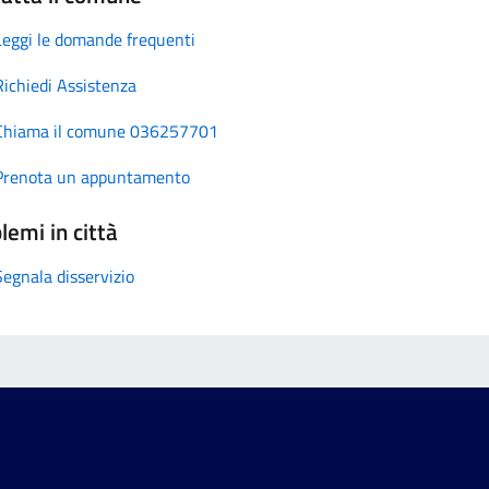
Leggi le domande frequenti
Richiedi Assistenza
Chiama il comune 036257701
Prenota un appuntamento
lemi in città
Segnala disservizio