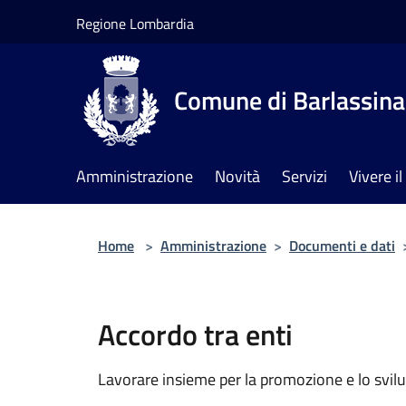
Salta al contenuto principale
Regione Lombardia
Comune di Barlassina
Amministrazione
Novità
Servizi
Vivere 
Home
>
Amministrazione
>
Documenti e dati
Accordo tra enti
Lavorare insieme per la promozione e lo svilu