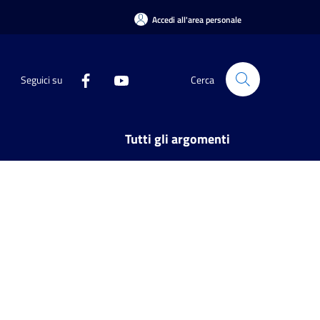
Accedi all'area personale
Seguici su
Cerca
Tutti gli argomenti