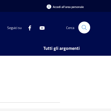
Accedi all'area personale
Seguici su
Cerca
Tutti gli argomenti