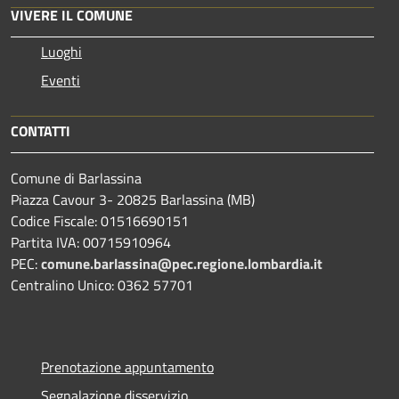
VIVERE IL COMUNE
Luoghi
Eventi
CONTATTI
Comune di Barlassina
Piazza Cavour 3- 20825 Barlassina (MB)
Codice Fiscale: 01516690151
Partita IVA: 00715910964
PEC:
comune.barlassina@pec.regione.lombardia.it
Centralino Unico: 0362 57701
Prenotazione appuntamento
Segnalazione disservizio