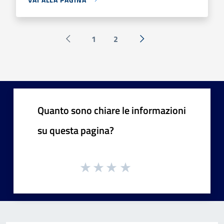
1
2
Pagina precedente
Successiva »
Quanto sono chiare le informazioni
su questa pagina?