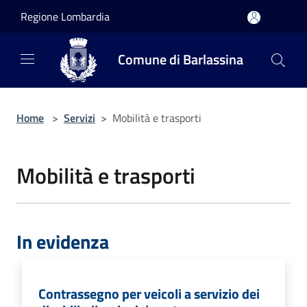
Salta al contenuto principale
Regione Lombardia
Comune di Barlassina
Home
>
Servizi
>
Mobilità e trasporti
Mobilità e trasporti
In evidenza
Contrassegno per veicoli a servizio dei