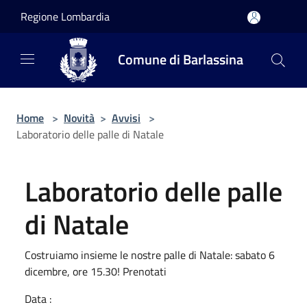
Salta al contenuto principale
Regione Lombardia
Comune di Barlassina
Home
>
Novità
>
Avvisi
>
Laboratorio delle palle di Natale
Laboratorio delle palle
di Natale
Costruiamo insieme le nostre palle di Natale: sabato 6
dicembre, ore 15.30! Prenotati
Data :