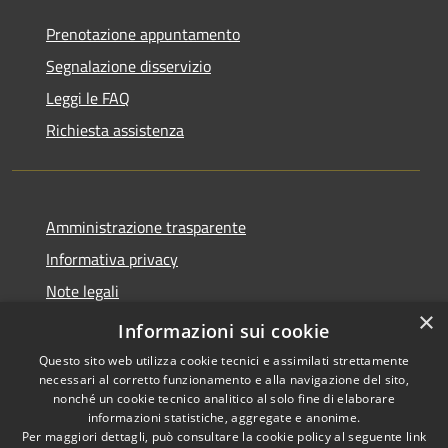
Prenotazione appuntamento
Segnalazione disservizio
Leggi le FAQ
Richiesta assistenza
Amministrazione trasparente
Informativa privacy
Note legali
×
Dichiarazione di accessibilità
Informazioni sui cookie
Questo sito web utilizza cookie tecnici e assimilati strettamente
necessari al corretto funzionamento e alla navigazione del sito,
nonché un cookie tecnico analitico al solo fine di elaborare
informazioni statistiche, aggregate e anonime.
RSS
Copyright © 2026 • Comune di
Per maggiori dettagli, può consultare la cookie policy al seguente
link
Barlassina • Powered by