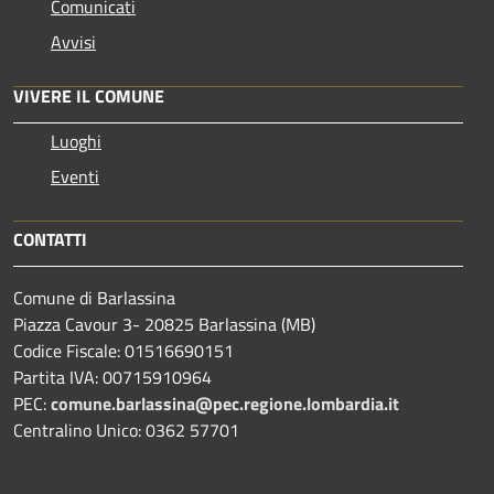
Comunicati
Avvisi
VIVERE IL COMUNE
Luoghi
Eventi
CONTATTI
Comune di Barlassina
Piazza Cavour 3- 20825 Barlassina (MB)
Codice Fiscale: 01516690151
Partita IVA: 00715910964
PEC:
comune.barlassina@pec.regione.lombardia.it
Centralino Unico: 0362 57701