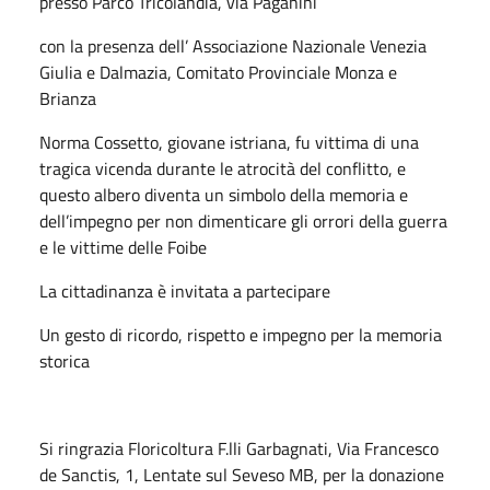
presso Parco Tricolandia, via Paganini
con la presenza dell’ Associazione
Nazionale Venezia
Giulia e Dalmazia,
Comitato Provinciale Monza e
Brianza
Norma Cossetto, giovane istriana, fu vittima di una
tragica vicenda durante le atrocità del conflitto, e
questo albero diventa un simbolo della memoria e
dell’impegno per non dimenticare gli orrori della guerra
e le vittime delle Foibe
La cittadinanza è invitata a partecipare
Un gesto di ricordo, rispetto e impegno per la memoria
storica
Si ringrazia Floricoltura F.lli Garbagnati, Via Francesco
de Sanctis, 1, Lentate sul Seveso MB,
per la donazione