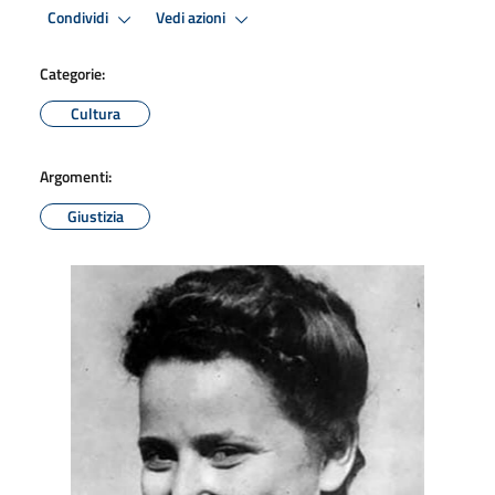
Condividi
Vedi azioni
Categorie:
Cultura
Argomenti:
Giustizia