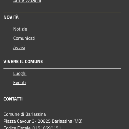
Autorizzazioni
NOVITÀ
Notizie
Comunicati
Avvisi
VIVERE IL COMUNE
Luoghi
Eventi
CONTATTI
Comune di Barlassina
Piazza Cavour 3- 20825 Barlassina (MB)
Codice Fiscale: 01516690151