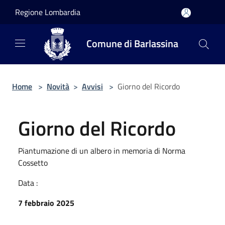
Salta al contenuto principale
Regione Lombardia
Comune di Barlassina
Home
>
Novità
>
Avvisi
>
Giorno del Ricordo
Giorno del Ricordo
Piantumazione di un albero in memoria di Norma
Cossetto
Data :
7 febbraio 2025