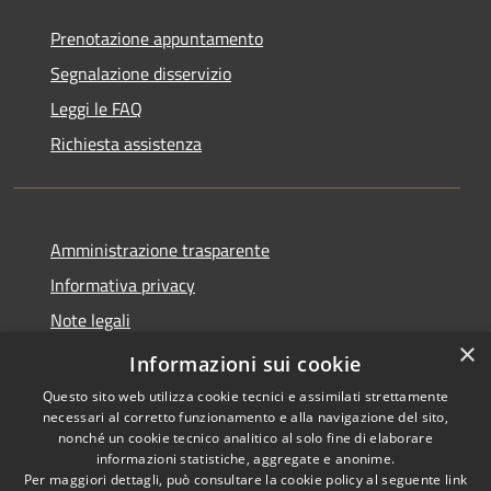
Prenotazione appuntamento
Segnalazione disservizio
Leggi le FAQ
Richiesta assistenza
Amministrazione trasparente
Informativa privacy
Note legali
×
Dichiarazione di accessibilità
Informazioni sui cookie
Questo sito web utilizza cookie tecnici e assimilati strettamente
necessari al corretto funzionamento e alla navigazione del sito,
nonché un cookie tecnico analitico al solo fine di elaborare
informazioni statistiche, aggregate e anonime.
RSS
Copyright © 2026 • Comune di
Per maggiori dettagli, può consultare la cookie policy al seguente
link