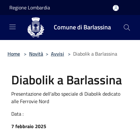
Salta al contenuto principale
Regione Lombardia
Comune di Barlassina
Home
>
Novità
>
Avvisi
>
Diabolik a Barlassina
Diabolik a Barlassina
Presentazione dell'albo speciale di Diabolik dedicato
alle Ferrovie Nord
Data :
7 febbraio 2025