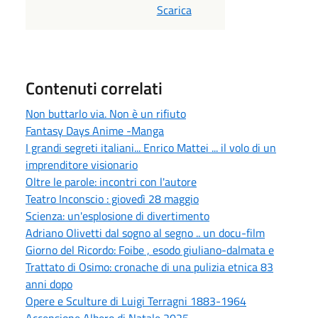
Scarica
Contenuti correlati
Non buttarlo via. Non è un rifiuto
Fantasy Days Anime -Manga
I grandi segreti italiani... Enrico Mattei ... il volo di un
imprenditore visionario
Oltre le parole: incontri con l'autore
Teatro Inconscio : giovedì 28 maggio
Scienza: un'esplosione di divertimento
Adriano Olivetti dal sogno al segno .. un docu-film
Giorno del Ricordo: Foibe , esodo giuliano-dalmata e
Trattato di Osimo: cronache di una pulizia etnica 83
anni dopo
Opere e Sculture di Luigi Terragni 1883-1964
Accensione Albero di Natale 2025