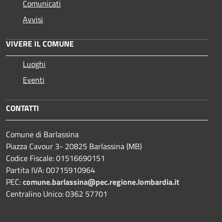
Comunicati
Avvisi
VIVERE IL COMUNE
Luoghi
Eventi
CONTATTI
Comune di Barlassina
Piazza Cavour 3- 20825 Barlassina (MB)
Codice Fiscale: 01516690151
Partita IVA: 00715910964
PEC:
comune.barlassina@pec.regione.lombardia.it
Centralino Unico: 0362 57701