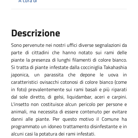
A cura di
Descrizione
Sono pervenute nei nostri uffici diverse segnalazioni da
parte di cittadini che hanno notato sui rami delle
piante la presenza di lunghi filamenti di colore bianco.
Si tratta di piante infestate dalla cocciniglia Takahashia
japonica, un parassita che depone le uova in
caratteristici ovisacchi cotonosi di colore bianco (come
in foto) prevalentemente sui rami basali e più riparati
dal sole diretto, di gelsi, liquidambar, aceri e carpini.
L'insetto non costituisce alcun pericolo per persone e
animali, ma necessita di essere contenuto per evitare
danni alle piante. Per questo motivo il Comune ha
programmato un idoneo trattamento disinfestante e in
alcuni casi la potatura dei rami infestati.