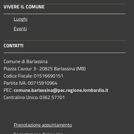
VIVERE IL COMUNE
Luoghi
Eventi
CONTATTI
Comune di Barlassina
Piazza Cavour 3- 20825 Barlassina (MB)
Codice Fiscale: 01516690151
Partita IVA: 00715910964
PEC:
comune.barlassina@pec.regione.lombardia.it
Centralino Unico: 0362 57701
Prenotazione appuntamento