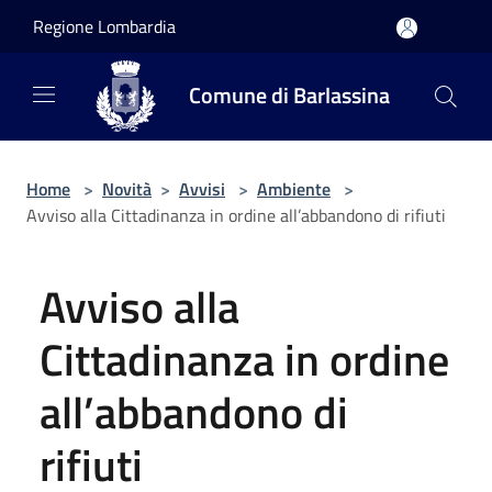
Salta al contenuto principale
Regione Lombardia
Comune di Barlassina
Home
>
Novità
>
Avvisi
>
Ambiente
>
Avviso alla Cittadinanza in ordine all’abbandono di rifiuti
Avviso alla
Cittadinanza in ordine
all’abbandono di
rifiuti