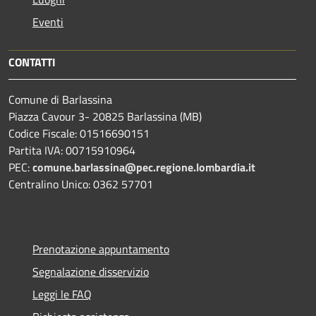
Eventi
CONTATTI
Comune di Barlassina
Piazza Cavour 3- 20825 Barlassina (MB)
Codice Fiscale: 01516690151
Partita IVA: 00715910964
PEC:
comune.barlassina@pec.regione.lombardia.it
Centralino Unico: 0362 57701
Prenotazione appuntamento
Segnalazione disservizio
Leggi le FAQ