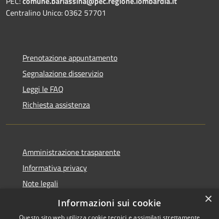
PEC:
comune.barlassina@pec.regione.lombardia.it
Centralino Unico: 0362 57701
Prenotazione appuntamento
Segnalazione disservizio
Leggi le FAQ
Richiesta assistenza
Amministrazione trasparente
Informativa privacy
Note legali
×
Dichiarazione di accessibilità
Informazioni sui cookie
Questo sito web utilizza cookie tecnici e assimilati strettamente