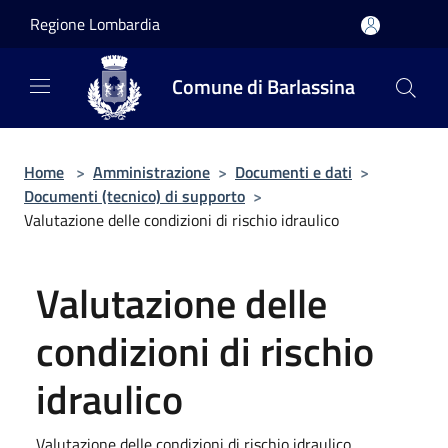
Salta al contenuto principale
Regione Lombardia
Comune di Barlassina
Home
>
Amministrazione
>
Documenti e dati
>
Documenti (tecnico) di supporto
>
Valutazione delle condizioni di rischio idraulico
Valutazione delle
condizioni di rischio
idraulico
Valutazione delle condizioni di rischio idraulico