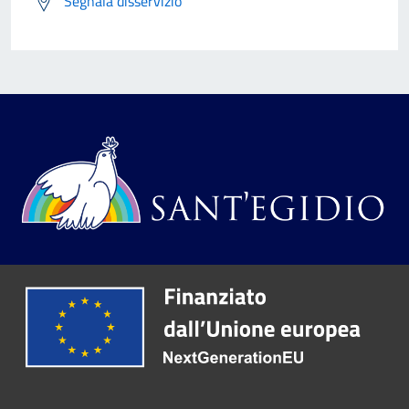
Segnala disservizio