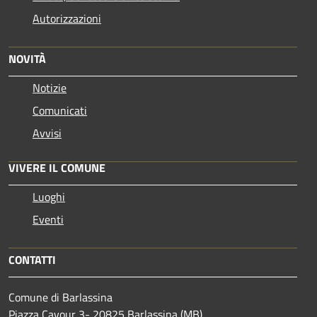
Autorizzazioni
NOVITÀ
Notizie
Comunicati
Avvisi
VIVERE IL COMUNE
Luoghi
Eventi
CONTATTI
Comune di Barlassina
Piazza Cavour 3- 20825 Barlassina (MB)