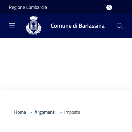
Salta al contenuto principale
Regione Lombardia
Comune di Barlassina
Home
>
Argomenti
>
Imposte