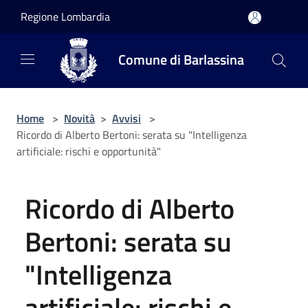
Salta al contenuto principale
Regione Lombardia
Comune di Barlassina
Home
>
Novità
>
Avvisi
>
Ricordo di Alberto Bertoni: serata su "Intelligenza
artificiale: rischi e opportunità"
Ricordo di Alberto
Bertoni: serata su
"Intelligenza
artificiale: rischi e